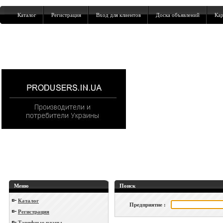
Каталог
Регистрация
Вход для клиентов
Доска объявлений
Кар
Меню
Поиск
Каталог
Предприятие :
Регистрация
Тарифные планы