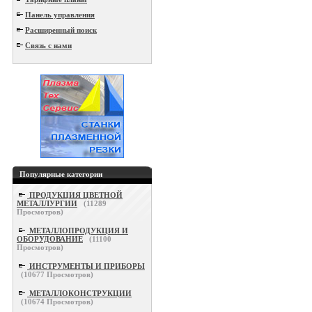
Панель управления
Расширенный поиск
Связь с нами
Популярные категории
ПРОДУКЦИЯ ЦВЕТНОЙ
МЕТАЛЛУРГИИ
(
11289
Просмотров)
МЕТАЛЛОПРОДУКЦИЯ И
ОБОРУДОВАНИЕ
(
11100
Просмотров)
ИНСТРУМЕНТЫ И ПРИБОРЫ
(
10677
Просмотров)
МЕТАЛЛОКОНСТРУКЦИИ
(
10674
Просмотров)