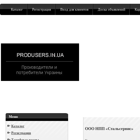
Каталог
Регистрация
Вход для клиентов
Доска объявлений
Кар
Меню
Каталог
ООО НПП «Стальсервис»
Регистрация
Тарифные планы