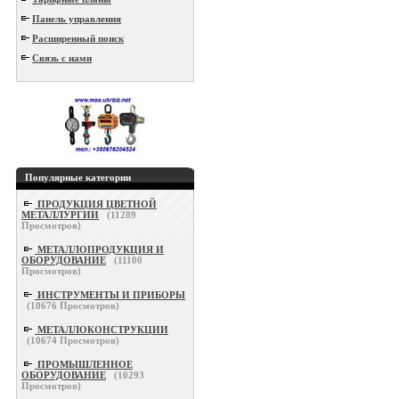
Панель управления
Расширенный поиск
Связь с нами
Популярные категории
ПРОДУКЦИЯ ЦВЕТНОЙ
МЕТАЛЛУРГИИ
(
11289
Просмотров)
МЕТАЛЛОПРОДУКЦИЯ И
ОБОРУДОВАНИЕ
(
11100
Просмотров)
ИНСТРУМЕНТЫ И ПРИБОРЫ
(
10676
Просмотров)
МЕТАЛЛОКОНСТРУКЦИИ
(
10674
Просмотров)
ПРОМЫШЛЕННОЕ
ОБОРУДОВАНИЕ
(
10293
Просмотров)