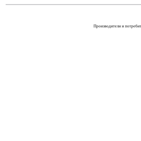
Производители и потребит