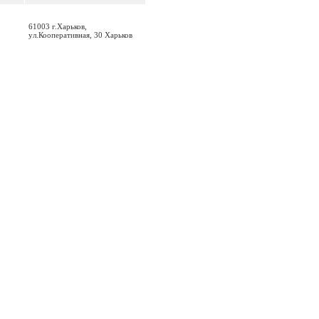
61003 г.Харьков,
ул.Кооперативная, 30 Харьков