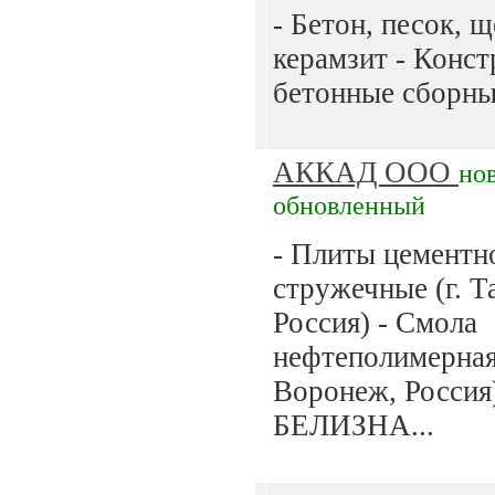
- Бетон, песок, щ
керамзит - Конст
бетонные сборные
АККАД ООО
но
обновленный
- Плиты цементн
стружечные (г. Т
Россия) - Смола
нефтеполимерная 
Воронеж, Россия)
БЕЛИЗНА...