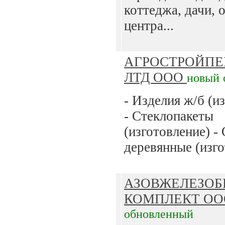
коттеджа, дачи, 
центра...
АГРОСТРОЙПЕ
ЛТД ООО
новый
- Изделия ж/б (и
- Стеклопакеты
(изготовление) -
деревянные (изго
АЗОВЖЕЛЕЗОБ
КОМПЛЕКТ О
обновленный