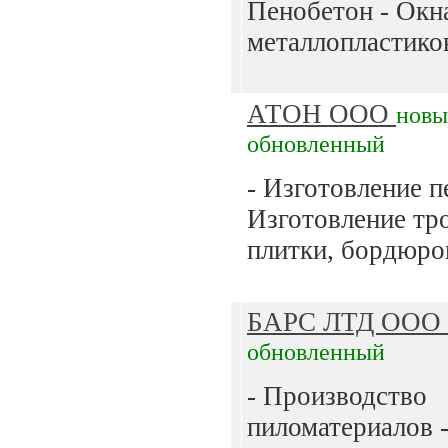
Пенобетон - Окн
металлопластиков
АТОН ООО
новы
обновленный
- Изготовление п
Изготовление тр
плитки, бордюров
БАРС ЛТД ООО
обновленный
- Производство
пиломатериалов 