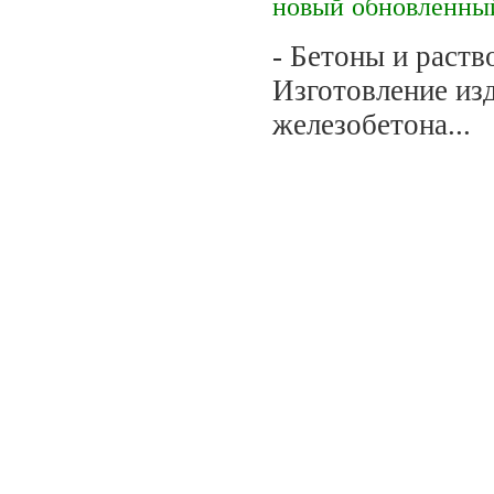
новый
обновленны
- Бетоны и раств
Изготовление из
железобетона...