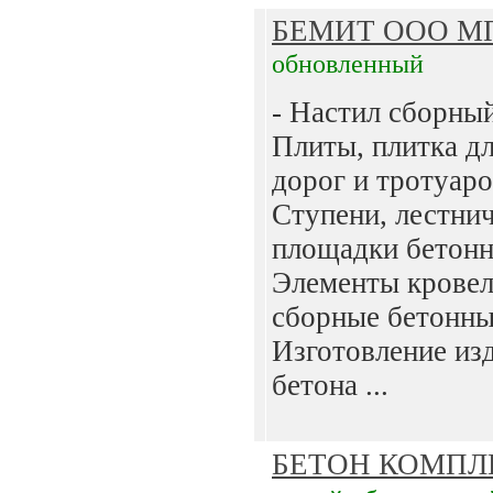
БЕМИТ ООО М
обновленный
- Настил сборны
Плиты, плитка д
дорог и тротуаро
Ступени, лестни
площадки бетонн
Элементы крове
сборные бетонные
Изготовление из
бетона ...
БЕТОН КОМПЛ