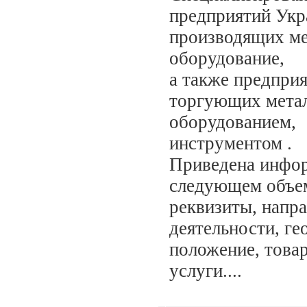
предприятий Укр
производящих ме
оборудование,
а также предприя
торгующих мета
оборудованием,
инструментом .
Приведена инфо
следующем объем
реквизиты, напр
деятельности, ге
положение, това
услуги....