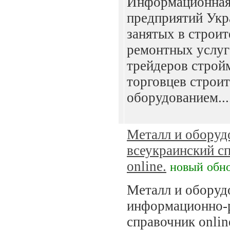
Информационная
предприятий Укр
занятых в строит
ремонтных услуг
трейдеров строй
торговцев строи
оборудованием...
Металл и оборуд
всеукраинский с
online.
новый
обн
Металл и оборуд
информационно-
справочник onlin