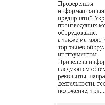
Проверенная
информационная 
предприятий Укр
производящих ме
оборудование,
а также металло
торговцев обору
инструментом .
Приведена инфо
следующем обїем
реквизиты, напр
деятельности, ге
положение, тов...