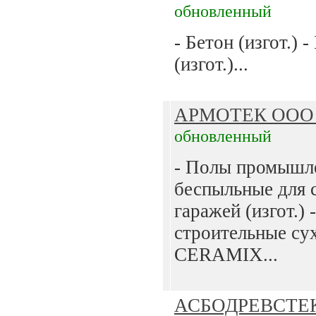
обновленный
- Бетон (изгот.) 
(изгот.)...
АРМОТЕК ОО
обновленный
- Полы промышл
беспыльные для 
гаражей (изгот.) 
строительные су
CERAMIX...
АСБОДРЕВСТЕ