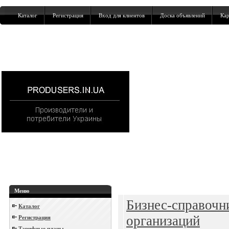
Каталог
Регистрация
Вход для клиентов
Доска объявлений
Кар
Меню
Бизнес-справочни
Каталог
организаций
Регистрация
Тарифные планы