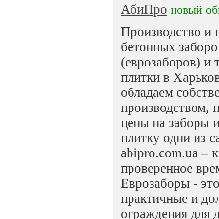
АбиПро
новый
об
Производство и 
бетонных заборо
(еврозаборов) и 
плитки в Харько
обладаем собств
производством, 
цены на заборы 
плитку одни из с
abipro.com.ua – 
проверенное вре
Еврозаборы - это
практичные и до
ограждения для 