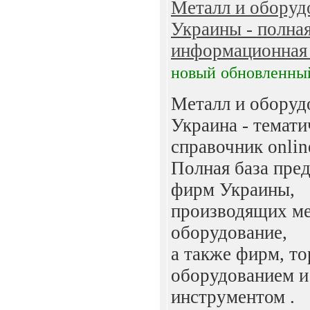
Металл и оборуд
Украины - полна
информационная б
новый
обновленны
Металл и оборуд
Украина - темат
справочник onlin
Полная база пре
фирм Украины,
производящих ме
оборудование,
а также фирм, т
оборудованием и
инструментом .