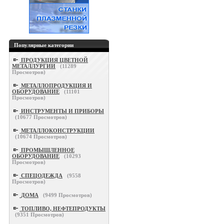
Популярные категории
ПРОДУКЦИЯ ЦВЕТНОЙ
МЕТАЛЛУРГИИ
(
11289
Просмотров)
МЕТАЛЛОПРОДУКЦИЯ И
ОБОРУДОВАНИЕ
(
11101
Просмотров)
ИНСТРУМЕНТЫ И ПРИБОРЫ
(
10677
Просмотров)
МЕТАЛЛОКОНСТРУКЦИИ
(
10674
Просмотров)
ПРОМЫШЛЕННОЕ
ОБОРУДОВАНИЕ
(
10293
Просмотров)
СПЕЦОДЕЖДА
(
9558
Просмотров)
ДОМА
(
9499
Просмотров)
ТОПЛИВО, НЕФТЕПРОДУКТЫ
(
9351
Просмотров)